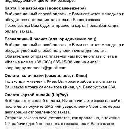
индивидуальном цвете или размере.
Карта Приватбанка (звонок менеджера)
Выбирая данный способ оплаты, с Вами свяжется менеджер и
обсудит все пожелания касательно Вашего заказа.
После звонка Вам будет отправлена карта ПриватБанка для
оплаты заказа.
Безналичный расчет (для юридических лиц)
Выбирая данный способ оплаты, с Вами свяжется менеджер и
обсудит удобный способ получения счета для оплаты.
Обязательна отправка платежки нам после оплаты счета в
Viber на номер +38 (068) 685-15-98 или на e-mail:
shop.happy.moments@gmail.com
Оплата наличными (самовывоз, г. Киев)
Только для жителей г. Киев. Вы можете забрать и оплатить
Ваш заказ в точке самовывоза г.Киев, ул. Белорусская 36А
Оплата картой онлайн (LiqPay)
Выбирая этот способ оплаты, Вы оплачиваете заказ на сайте,
после чего получите SMS или уведомление Viber с номером
декларации отправленного заказа.
Отправка заказов осуществляется, как правильно, в течение
1-2 рабочих дней после оплаты заказа, если Ваш заказ не