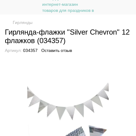
Гирлянды
Гирлянда-флажки "Silver Chevron" 12
флажков (034357)
Артикул:
034357
Оставить отзыв