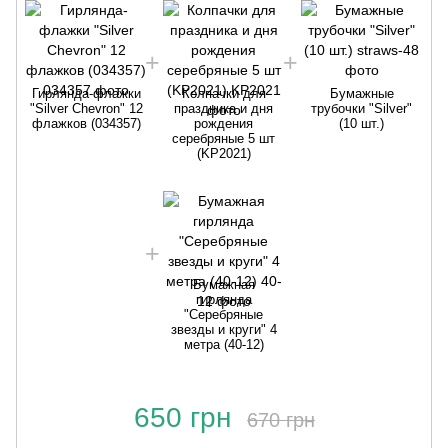
Гирлянда-флажки
Колпачки для
Бумажные
"Silver Chevron" 12
праздника и дня
трубочки "Silver"
флажков (034357)
рождения
(10 шт.)
серебряные 5 шт
(KP2021)
Бумажная
гирлянда
"Серебряные
звезды и круги" 4
метра (40-12)
650 грн
670 грн