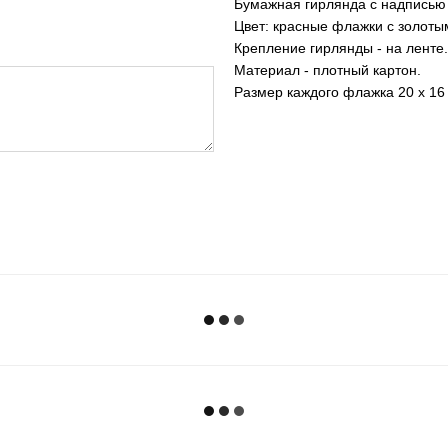
Бумажная гирлянда c надписью 
Цвет: красные флажки с золот
Крепление гирлянды - на ленте.
Материал - плотный картон.
Размер каждого флажка 20 x 16