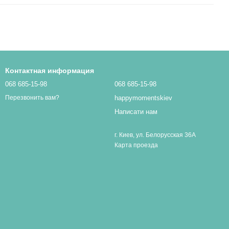
Контактная информация
068 685-15-98
068 685-15-98
happymomentskiev
Перезвонить вам?
Написати нам
г. Киев, ул. Белорусская 36А
Карта проезда