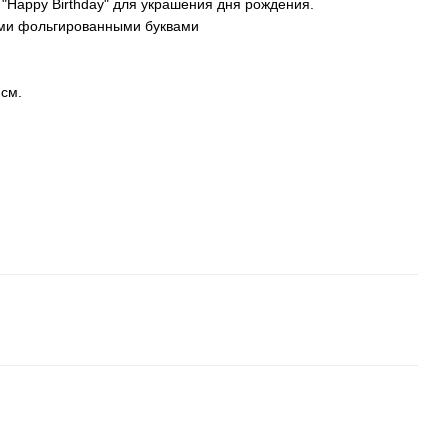
"Happy Birthday" для украшения дня рождения.
ыми фольгированными буквами
 см.