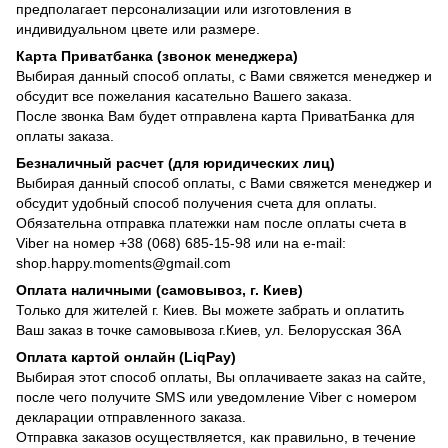
предполагает персонализации или изготовления в
индивидуальном цвете или размере.
Карта Приватбанка (звонок менеджера)
Выбирая данный способ оплаты, с Вами свяжется менеджер и
обсудит все пожелания касательно Вашего заказа.
После звонка Вам будет отправлена карта ПриватБанка для
оплаты заказа.
Безналичный расчет (для юридических лиц)
Выбирая данный способ оплаты, с Вами свяжется менеджер и
обсудит удобный способ получения счета для оплаты.
Обязательна отправка платежки нам после оплаты счета в
Viber на номер +38 (068) 685-15-98 или на e-mail:
shop.happy.moments@gmail.com
Оплата наличными (самовывоз, г. Киев)
Только для жителей г. Киев. Вы можете забрать и оплатить
Ваш заказ в точке самовывоза г.Киев, ул. Белорусская 36А
Оплата картой онлайн (LiqPay)
Выбирая этот способ оплаты, Вы оплачиваете заказ на сайте,
после чего получите SMS или уведомление Viber с номером
декларации отправленного заказа.
Отправка заказов осуществляется, как правильно, в течение