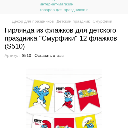
Декор для праздников
Детский праздник
Смурфики
Гирлянда из флажков для детского
праздника "Смурфики" 12 флажков
(S510)
Артикул:
S510
Оставить отзыв