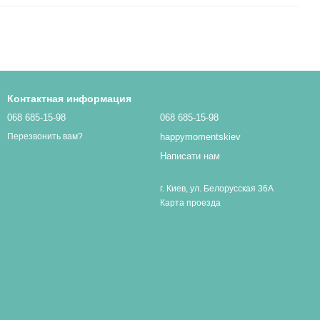
Контактная информация
068 685-15-98
068 685-15-98
happymomentskiev
Перезвонить вам?
Написати нам
г. Киев, ул. Белорусская 36А
Карта проезда