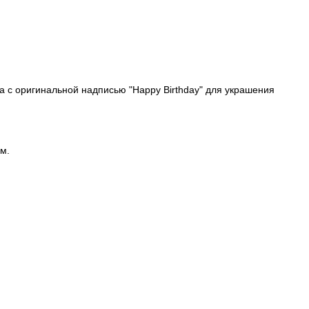
 с оригинальной надписью "Happy Birthday" для украшения
м.