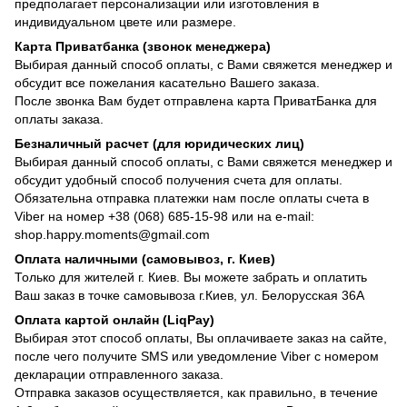
предполагает персонализации или изготовления в
индивидуальном цвете или размере.
Карта Приватбанка (звонок менеджера)
Выбирая данный способ оплаты, с Вами свяжется менеджер и
обсудит все пожелания касательно Вашего заказа.
После звонка Вам будет отправлена карта ПриватБанка для
оплаты заказа.
Безналичный расчет (для юридических лиц)
Выбирая данный способ оплаты, с Вами свяжется менеджер и
обсудит удобный способ получения счета для оплаты.
Обязательна отправка платежки нам после оплаты счета в
Viber на номер +38 (068) 685-15-98 или на e-mail:
shop.happy.moments@gmail.com
Оплата наличными (самовывоз, г. Киев)
Только для жителей г. Киев. Вы можете забрать и оплатить
Ваш заказ в точке самовывоза г.Киев, ул. Белорусская 36А
Оплата картой онлайн (LiqPay)
Выбирая этот способ оплаты, Вы оплачиваете заказ на сайте,
после чего получите SMS или уведомление Viber с номером
декларации отправленного заказа.
Отправка заказов осуществляется, как правильно, в течение