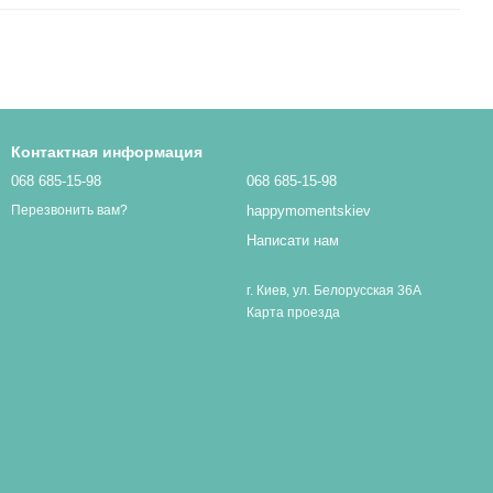
Контактная информация
068 685-15-98
068 685-15-98
happymomentskiev
Перезвонить вам?
Написати нам
г. Киев, ул. Белорусская 36А
Карта проезда