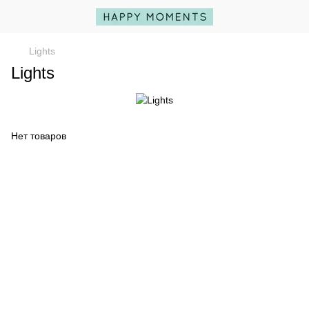
Lights
Lights
Нет товаров