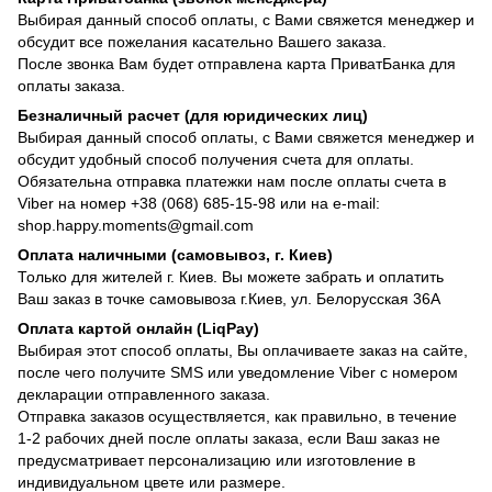
Выбирая данный способ оплаты, с Вами свяжется менеджер и
обсудит все пожелания касательно Вашего заказа.
После звонка Вам будет отправлена карта ПриватБанка для
оплаты заказа.
Безналичный расчет (для юридических лиц)
Выбирая данный способ оплаты, с Вами свяжется менеджер и
обсудит удобный способ получения счета для оплаты.
Обязательна отправка платежки нам после оплаты счета в
Viber на номер +38 (068) 685-15-98 или на e-mail:
shop.happy.moments@gmail.com
Оплата наличными (самовывоз, г. Киев)
Только для жителей г. Киев. Вы можете забрать и оплатить
Ваш заказ в точке самовывоза г.Киев, ул. Белорусская 36А
Оплата картой онлайн (LiqPay)
Выбирая этот способ оплаты, Вы оплачиваете заказ на сайте,
после чего получите SMS или уведомление Viber с номером
декларации отправленного заказа.
Отправка заказов осуществляется, как правильно, в течение
1-2 рабочих дней после оплаты заказа, если Ваш заказ не
предусматривает персонализацию или изготовление в
индивидуальном цвете или размере.