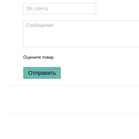
Оцените товар
Отправить