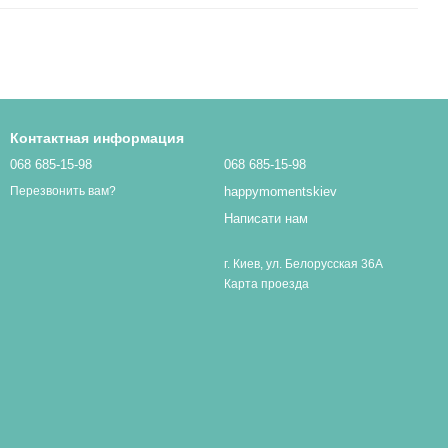
Контактная информация
068 685-15-98
068 685-15-98
happymomentskiev
Перезвонить вам?
Написати нам
г. Киев, ул. Белорусская 36А
Карта проезда