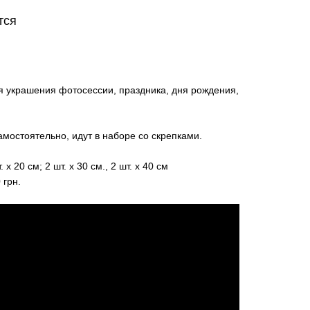
тся
 украшения фотосессии, праздника, дня рождения,
мостоятельно, идут в наборе со скрепками.
х 20 см; 2 шт. х 30 cм., 2 шт. х 40 см
 грн.