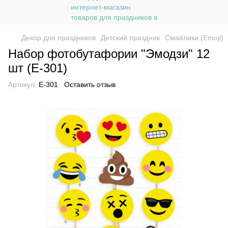
Декор для праздников
Детский праздник
Смайлики (Emoji)
Набор фотобутафории "Эмодзи" 12
шт (E-301)
Артикул:
E-301
Оставить отзыв