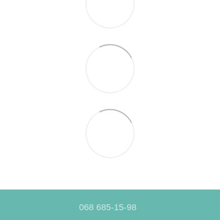
068 685-15-98