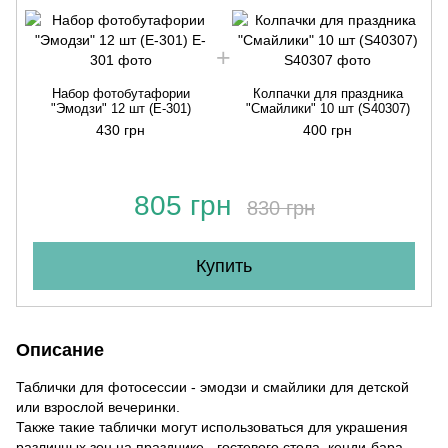
Набор фотобутафории
Колпачки для праздника
"Эмодзи" 12 шт (E-301)
"Смайлики" 10 шт (S40307)
430 грн
400 грн
805 грн
830 грн
Купить
Описание
Таблички для фотосессии - эмодзи и смайлики для детской
или взрослой вечеринки.
Также такие таблички могут использоваться для украшения
различных зон на празднике - гостевого стола, кенди-бара,