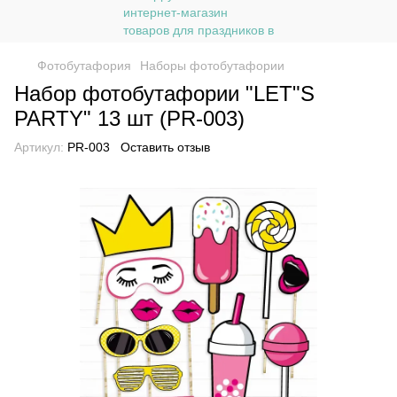
Фотобутафория
Наборы фотобутафории
Набор фотобутафории "LET"S
PARTY" 13 шт (PR-003)
Артикул:
PR-003
Оставить отзыв