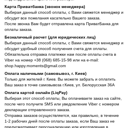
Карта Приватбанка (звонок менеджера)
Выбирая данный способ оплаты, с Вами свяжется менеджер и
обсудит все пожелания касательно Вашего заказа.
После звонка Вам будет отправлена карта ПриватБанка для
оплаты заказа.
Безналичный расчет (для юридических лиц)
Выбирая данный способ оплаты, с Вами свяжется менеджер и
обсудит удобный способ получения счета для оплаты.
Обязательна отправка платежки нам после оплаты счета в
Viber на номер +38 (068) 685-15-98 или на e-mail:
shop.happy.moments@gmail.com
Оплата наличными (самовывоз, г. Киев)
Только для жителей г. Киев. Вы можете забрать и оплатить
Ваш заказ в точке самовывоза г.Киев, ул. Белорусская 36А
Оплата картой онлайн (LiqPay)
Выбирая этот способ оплаты, Вы оплачиваете заказ на сайте,
после чего получите SMS или уведомление Viber с номером
декларации отправленного заказа.
Отправка заказов осуществляется, как правильно, в течение
1-2 рабочих дней после оплаты заказа, если Ваш заказ не
предусматривает персонализацию или изготовление в