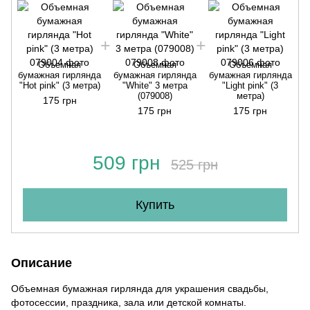
Объемная
Объемная
Объемная
бумажная гирлянда
бумажная гирлянда
бумажная гирлянда
"Hot pink" (3 метра)
"White" 3 метра
"Light pink" (3
(079008)
метра)
175 грн
175 грн
175 грн
509 грн
525 грн
Купить
Описание
Объемная бумажная гирлянда для украшения свадьбы,
фотосессии, праздника, зала или детской комнаты.