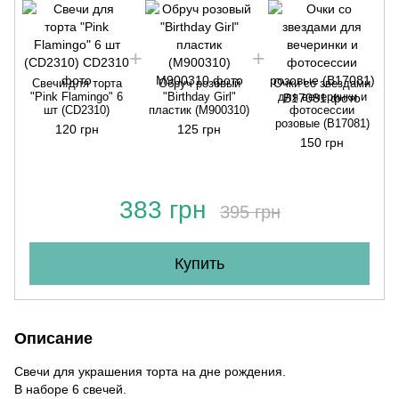
Свечи для торта
Обруч розовый
Очки со звездами
"Pink Flamingo" 6
"Birthday Girl"
для вечеринки и
шт (CD2310)
пластик (M900310)
фотосессии
розовые (B17081)
120 грн
125 грн
150 грн
383 грн
395 грн
Купить
Описание
Cвечи для украшения торта на дне рождения.
В наборе 6 свечей.