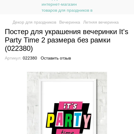
Декор для праздников
Вечеринка
Летняя вечеринка
Постер для украшения вечеринки It's
Party Time 2 размера без рамки
(022380)
Артикул:
022380
Оставить отзыв