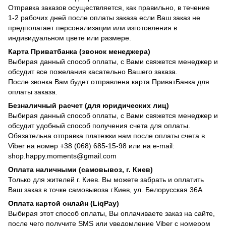
Отправка заказов осуществляется, как правильно, в течение
1-2 рабочих дней после оплаты заказа если Ваш заказ не
предполагает персонализации или изготовления в
индивидуальном цвете или размере.
Карта Приватбанка (звонок менеджера)
Выбирая данный способ оплаты, с Вами свяжется менеджер и
обсудит все пожелания касательно Вашего заказа.
После звонка Вам будет отправлена карта ПриватБанка для
оплаты заказа.
Безналичный расчет (для юридических лиц)
Выбирая данный способ оплаты, с Вами свяжется менеджер и
обсудит удобный способ получения счета для оплаты.
Обязательна отправка платежки нам после оплаты счета в
Viber на номер +38 (068) 685-15-98 или на e-mail:
shop.happy.moments@gmail.com
Оплата наличными (самовывоз, г. Киев)
Только для жителей г. Киев. Вы можете забрать и оплатить
Ваш заказ в точке самовывоза г.Киев, ул. Белорусская 36А
Оплата картой онлайн (LiqPay)
Выбирая этот способ оплаты, Вы оплачиваете заказ на сайте,
после чего получите SMS или уведомление Viber с номером