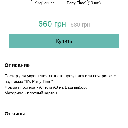
King" синяя
Party Time" (10 шт.)
660 грн
680 грн
Купить
Описание
Постер для украшения летнего праздника или вечеринки с
надписью "It's Party Time".
Формат постера - А4 или А3 на Ваш выбор.
Материал - плотный картон.
Отзывы