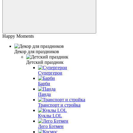
Happy Moments
Декор для праздников
Детский праздник
Супергерои
Барби
Панда
Транспорт и стройка
Куклы LOL
Лего Бэтмен