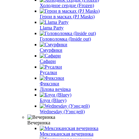
Холодное сердце (Frozen)
Герои в масках (PJ Masks)
Llama Party
Головоломка (Inside out)
Смурфики
Сафари
Русалки
Фиксики
Лілова вечірка
Блуи (Bluey)
Wednesday (Уэнсдей)
Вечеринка
Мексиканская вечеринка