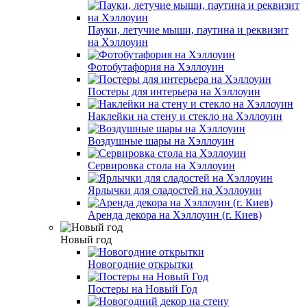
Пауки, летучие мыши, паутина и реквизит
на Хэллоуин
Фотобутафория на Хэллоуин
Постеры для интерьера на Хэллоуин
Наклейки на стену и стекло на Хэллоуин
Воздушные шары на Хэллоуин
Сервировка стола на Хэллоуин
Ярлычки для сладостей на Хэллоуин
Аренда декора на Хэллоуин (г. Киев)
Новый год
Новогодние открытки
Постеры на Новый Год