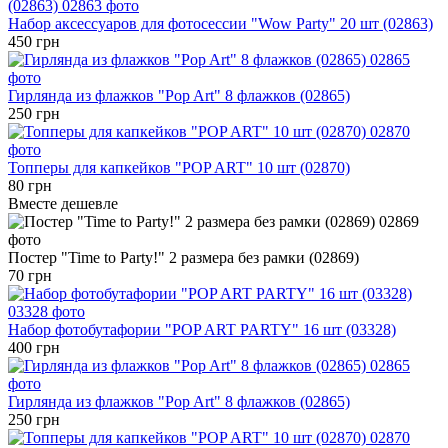
Набор аксессуаров для фотосессии "Wow Party" 20 шт (02863)
450 грн
Гирлянда из флажков "Pop Art" 8 флажков (02865)
250 грн
Топперы для капкейков "POP ART" 10 шт (02870)
80 грн
Вместе дешевле
Постер "Time to Party!" 2 размера без рамки (02869)
70 грн
Набор фотобутафории "POP ART PARTY" 16 шт (03328)
400 грн
Гирлянда из флажков "Pop Art" 8 флажков (02865)
250 грн