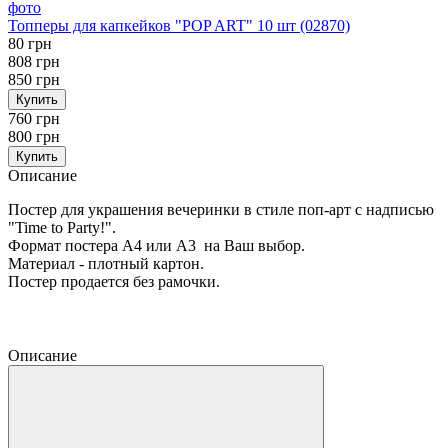
Топперы для капкейков "POP ART" 10 шт (02870)
80 грн
808 грн
850 грн
Купить
760 грн
800 грн
Купить
Описание
Постер для украшения вечеринки в стиле поп-арт с надписью
"Time to Party!".
Формат постера А4 или А3 на Ваш выбор.
Материал - плотный картон.
Постер продается без рамочки.
Описание