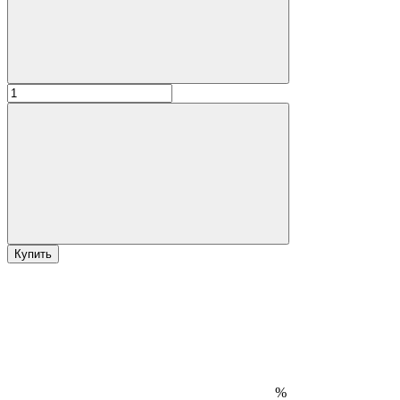
Купить
%