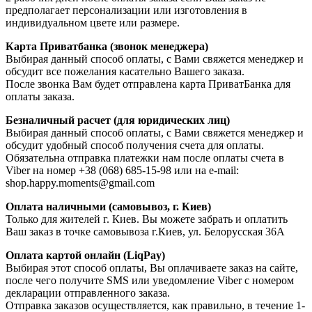
предполагает персонализации или изготовления в
индивидуальном цвете или размере.
Карта Приватбанка (звонок менеджера)
Выбирая данный способ оплаты, с Вами свяжется менеджер и
обсудит все пожелания касательно Вашего заказа.
После звонка Вам будет отправлена карта ПриватБанка для
оплаты заказа.
Безналичный расчет (для юридических лиц)
Выбирая данный способ оплаты, с Вами свяжется менеджер и
обсудит удобный способ получения счета для оплаты.
Обязательна отправка платежки нам после оплаты счета в
Viber на номер +38 (068) 685-15-98 или на e-mail:
shop.happy.moments@gmail.com
Оплата наличными (самовывоз, г. Киев)
Только для жителей г. Киев. Вы можете забрать и оплатить
Ваш заказ в точке самовывоза г.Киев, ул. Белорусская 36А
Оплата картой онлайн (LiqPay)
Выбирая этот способ оплаты, Вы оплачиваете заказ на сайте,
после чего получите SMS или уведомление Viber с номером
декларации отправленного заказа.
Отправка заказов осуществляется, как правильно, в течение 1-