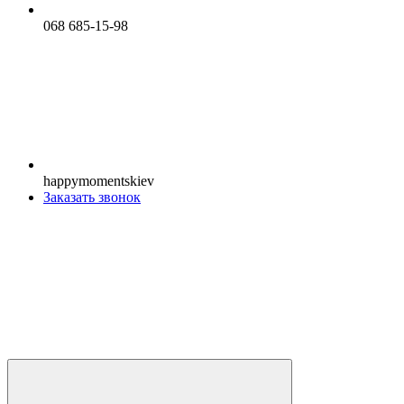
068 685-15-98
happymomentskiev
Заказать звонок