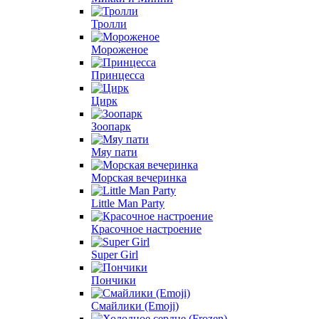
Тролли
Мороженое
Принцесса
Цирк
Зоопарк
Мяу пати
Морская вечеринка
Little Man Party
Красочное настроение
Super Girl
Пончики
Смайлики (Emoji)