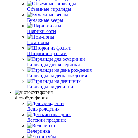
Объемные гирлянды
Бумажные вееры
Шарики-соты
Пом-поны
Шторки из фольги
Гирлянды для вечеринки
Гирлянды на день рождения
Гирлянды на девичник
Фотобутафория
День рождения
Детский праздник
Вечеринка