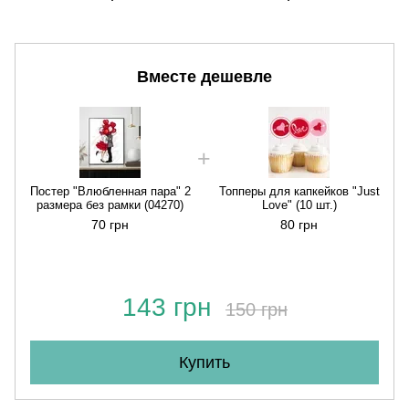
Вместе дешевле
Постер "Влюбленная пара" 2
Топперы для капкейков "Just
размера без рамки (04270)
Love" (10 шт.)
70 грн
80 грн
143 грн
150 грн
Купить