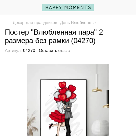
Декор для праздников
День Влюбленных
Постер "Влюбленная пара" 2
размера без рамки (04270)
Артикул:
04270
Оставить отзыв