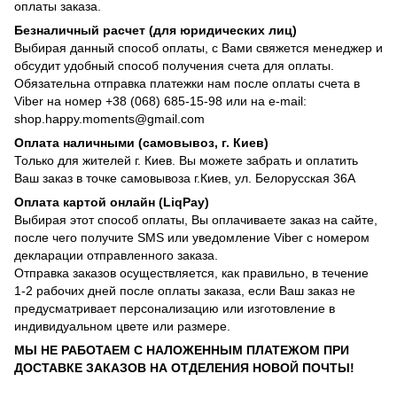
оплаты заказа.
Безналичный расчет (для юридических лиц)
Выбирая данный способ оплаты, с Вами свяжется менеджер и
обсудит удобный способ получения счета для оплаты.
Обязательна отправка платежки нам после оплаты счета в
Viber на номер +38 (068) 685-15-98 или на e-mail:
shop.happy.moments@gmail.com
Оплата наличными (самовывоз, г. Киев)
Только для жителей г. Киев. Вы можете забрать и оплатить
Ваш заказ в точке самовывоза г.Киев, ул. Белорусская 36А
Оплата картой онлайн (LiqPay)
Выбирая этот способ оплаты, Вы оплачиваете заказ на сайте,
после чего получите SMS или уведомление Viber с номером
декларации отправленного заказа.
Отправка заказов осуществляется, как правильно, в течение
1-2 рабочих дней после оплаты заказа, если Ваш заказ не
предусматривает персонализацию или изготовление в
индивидуальном цвете или размере.
МЫ НЕ РАБОТАЕМ С НАЛОЖЕННЫМ ПЛАТЕЖОМ ПРИ
ДОСТАВКЕ ЗАКАЗОВ НА ОТДЕЛЕНИЯ НОВОЙ ПОЧТЫ!