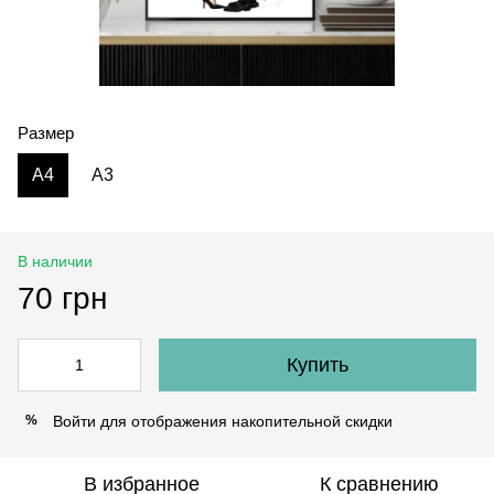
Размер
A4
А3
В наличии
70 грн
Купить
Войти
для отображения накопительной скидки
%
В избранное
К сравнению