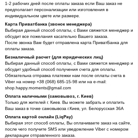
1-2 рабочих дней после оплаты заказа если Ваш заказ не
предполагает персонализации или изготовления в
индивидуальном цвете или размере.
Карта Приватбанка (звонок менеджера)
Выбирая данный способ оплаты, с Вами свяжется менеджер и
обсудит все пожелания касательно Вашего заказа.
После звонка Вам будет отправлена карта ПриватБанка для
оплаты заказа.
Безналичный расчет (для юридических лиц)
Выбирая данный способ оплаты, с Вами свяжется менеджер и
обсудит удобный способ получения счета для оплаты.
Обязательна отправка платежки нам после оплаты счета в
Viber на номер +38 (068) 685-15-98 или на e-mail:
shop.happy.moments@gmail.com
Оплата наличными (самовывоз, г. Киев)
Только для жителей г. Киев. Вы можете забрать и оплатить
Ваш заказ в точке самовывоза г.Киев, ул. Белорусская 36А
Оплата картой онлайн (LiqPay)
Выбирая этот способ оплаты, Вы оплачиваете заказ на сайте,
после чего получите SMS или уведомление Viber с номером
декларации отправленного заказа.