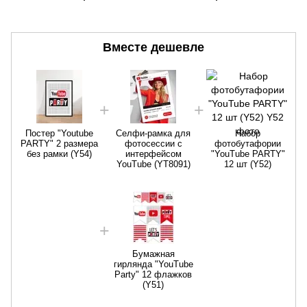
Вместе дешевле
Постер "Youtube
Селфи-рамка для
Набор
PARTY" 2 размера
фотосессии с
фотобутафории
без рамки (Y54)
интерфейсом
"YouTube PARTY"
YouTube (YT8091)
12 шт (Y52)
Бумажная
гирлянда "YouTube
Party" 12 флажков
(Y51)