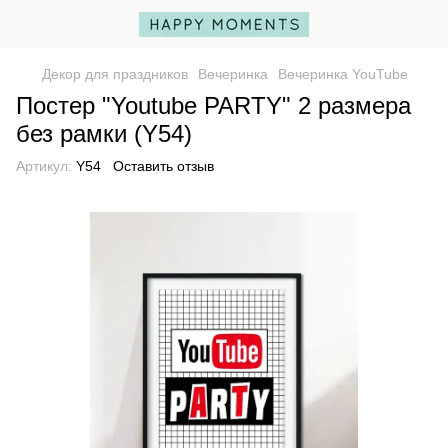
Декор для праздников
Вечеринка
Вечеринка YouTube
Постер "Youtube PARTY" 2 размера
без рамки (Y54)
Артикул:
Y54
Оставить отзыв