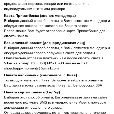
предполагает персонализации или изготовления в
индивидуальном цвете или размере.
Карта Приватбанка (звонок менеджера)
Выбирая данный способ оплаты, с Вами свяжется менеджер и
обсудит все пожелания касательно Вашего заказа.
После звонка Вам будет отправлена карта ПриватБанка для
оплаты заказа.
Безналичный расчет (для юридических лиц)
Выбирая данный способ оплаты, с Вами свяжется менеджер и
обсудит удобный способ получения счета для оплаты.
Обязательна отправка платежки нам после оплаты счета в
Viber на номер +38 (068) 685-15-98 или на e-mail:
shop.happy.moments@gmail.com
Оплата наличными (самовывоз, г. Киев)
Только для жителей г. Киев. Вы можете забрать и оплатить
Ваш заказ в точке самовывоза г.Киев, ул. Белорусская 36А
Оплата картой онлайн (LiqPay)
Выбирая этот способ оплаты, Вы оплачиваете заказ на сайте,
после чего получите SMS или уведомление Viber с номером
декларации отправленного заказа.
Отправка заказов осуществляется, как правильно, в течение