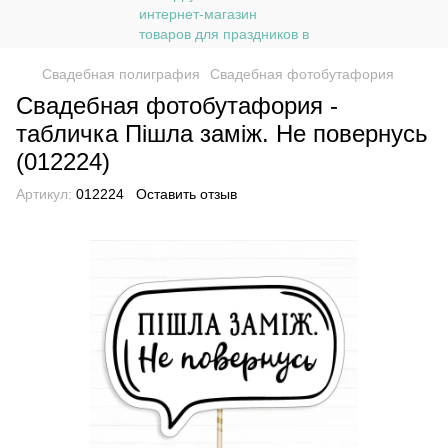
Свадебная полиграфия
Свадебная фотобутафория
Свадебная фотобутафория -
табличка Пішла заміж. Не повернусь
(012224)
Артикул:
012224
Оставить отзыв