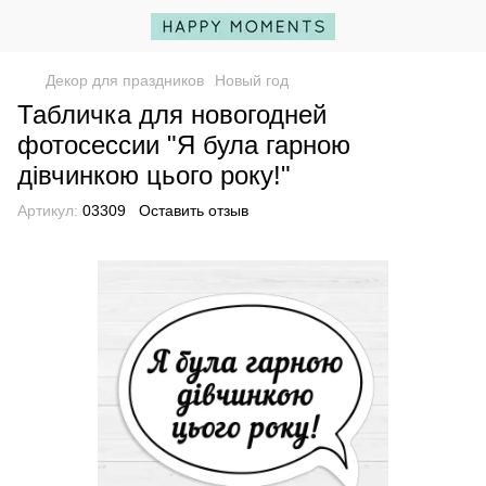
Декор для праздников
Новый год
Табличка для новогодней
фотосессии "Я була гарною
дівчинкою цього року!"
Артикул:
03309
Оставить отзыв