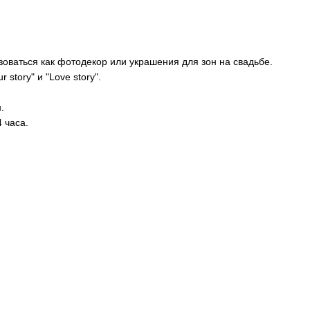
зоваться как фотодекор или украшения для зон на свадьбе.
 story" и "Love story".
.
 часа.