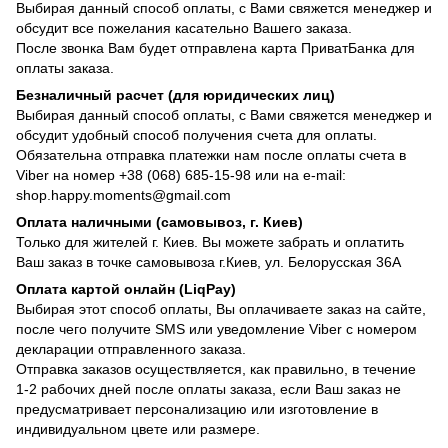
Выбирая данный способ оплаты, с Вами свяжется менеджер и
обсудит все пожелания касательно Вашего заказа.
После звонка Вам будет отправлена карта ПриватБанка для
оплаты заказа.
Безналичный расчет (для юридических лиц)
Выбирая данный способ оплаты, с Вами свяжется менеджер и
обсудит удобный способ получения счета для оплаты.
Обязательна отправка платежки нам после оплаты счета в
Viber на номер +38 (068) 685-15-98 или на e-mail:
shop.happy.moments@gmail.com
Оплата наличными (самовывоз, г. Киев)
Только для жителей г. Киев. Вы можете забрать и оплатить
Ваш заказ в точке самовывоза г.Киев, ул. Белорусская 36А
Оплата картой онлайн (LiqPay)
Выбирая этот способ оплаты, Вы оплачиваете заказ на сайте,
после чего получите SMS или уведомление Viber с номером
декларации отправленного заказа.
Отправка заказов осуществляется, как правильно, в течение
1-2 рабочих дней после оплаты заказа, если Ваш заказ не
предусматривает персонализацию или изготовление в
индивидуальном цвете или размере.