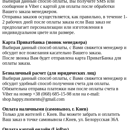
Выбирая данный способ оплаты, Вы получите SMS или
сообщение в Viber с картой для оплаты после обработки
Вашего заказа менеджером.
Отправка заказов осуществляется, как правильно, в течение 1-
2 рабочих дней после оплаты заказа если Ваш заказ не
предполагает персонализации или изготовления в
индивидуальном цвете или размере.
Карта Приватбанка (звонок менеджера)
Выбирая данный способ оплаты, с Вами свяжется менеджер и
обсудит все пожелания касательно Вашего заказа.
После звонка Вам будет отправлена карта ПриватБанка для
оплаты заказа.
Безналичный расчет (для юридических лиц)
Выбирая данный способ оплаты, с Вами свяжется менеджер и
обсудит удобный способ получения счета для оплаты.
Обязательна отправка платежки нам после оплаты счета в
Viber на номер +38 (068) 685-15-98 или на e-mail:
shop.happy.moments@gmail.com
Оплата наличными (самовывоз, г. Киев)
Только для жителей г. Киев. Вы можете забрать и оплатить
Ваш заказ в точке самовывоза г.Киев, ул. Белорусская 36А
Оплата картой онлайн (LiqPay)