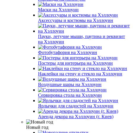
Маски на Хэллоуин
Аксессуары и костюмы на Хэллоуин
Пауки, летучие мыши, паутина и реквизит
на Хэллоуин
Фотобутафория на Хэллоуин
Постеры для интерьера на Хэллоуин
Наклейки на стену и стекло на Хэллоуин
Воздушные шары на Хэллоуин
Сервировка стола на Хэллоуин
Ярлычки для сладостей на Хэллоуин
Аренда декора на Хэллоуин (г. Киев)
Новый год