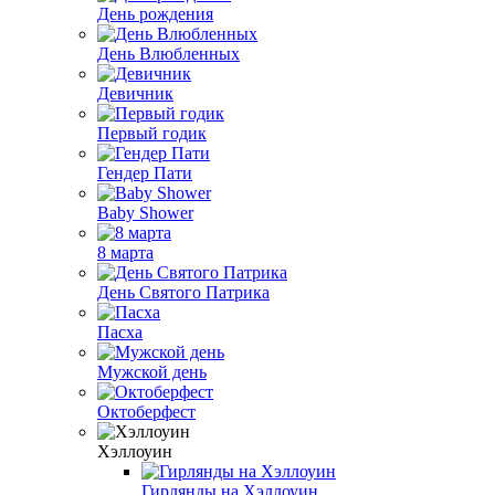
День рождения
День Влюбленных
Девичник
Первый годик
Гендер Пати
Baby Shower
8 марта
День Святого Патрика
Пасха
Мужской день
Октоберфест
Хэллоуин
Гирлянды на Хэллоуин