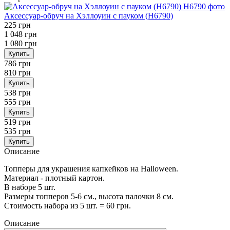
Аксессуар-обруч на Хэллоуин с пауком (H6790)
225 грн
1 048 грн
1 080 грн
Купить
786 грн
810 грн
Купить
538 грн
555 грн
Купить
519 грн
535 грн
Купить
Описание
Топперы для украшения капкейков на Halloween.
Материал - плотный картон.
В наборе 5 шт.
Размеры топперов 5-6 см., высота палочки 8 см.
Стоимость набора из 5 шт. = 60 грн.
Описание