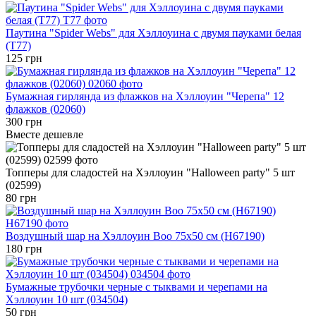
Паутина "Spider Webs" для Хэллоуина с двумя пауками белая
(T77)
125 грн
Бумажная гирлянда из флажков на Хэллоуин "Черепа" 12
флажков (02060)
300 грн
Вместе дешевле
Топперы для сладостей на Хэллоуин "Halloween party" 5 шт
(02599)
80 грн
Воздушный шар на Хэллоуин Boo 75x50 см (H67190)
180 грн
Бумажные трубочки черные с тыквами и черепами на
Хэллоуин 10 шт (034504)
50 грн