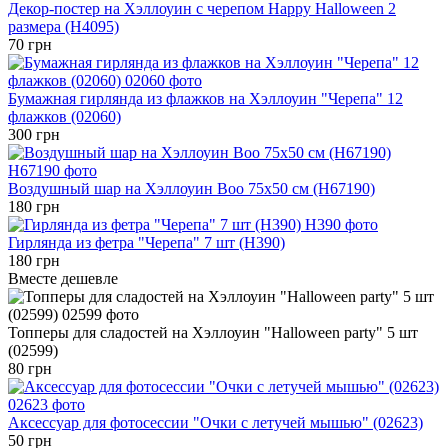
Декор-постер на Хэллоуин с черепом Happy Halloween 2
размера (H4095)
70 грн
Бумажная гирлянда из флажков на Хэллоуин "Черепа" 12
флажков (02060)
300 грн
Воздушный шар на Хэллоуин Boo 75x50 см (H67190)
180 грн
Гирлянда из фетра "Черепа" 7 шт (H390)
180 грн
Вместе дешевле
Топперы для сладостей на Хэллоуин "Halloween party" 5 шт
(02599)
80 грн
Аксессуар для фотосессии "Очки с летучей мышью" (02623)
50 грн