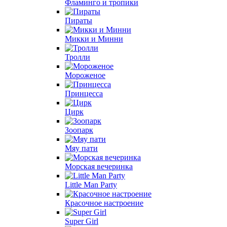
Фламинго и тропики
Пираты
Микки и Минни
Тролли
Мороженое
Принцесса
Цирк
Зоопарк
Мяу пати
Морская вечеринка
Little Man Party
Красочное настроение
Super Girl