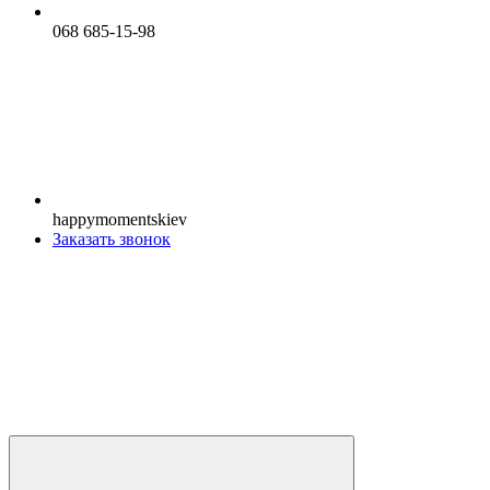
068 685-15-98
happymomentskiev
Заказать звонок