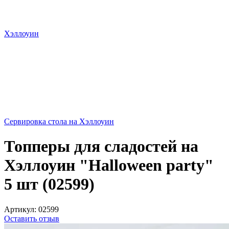
Хэллоуин
Сервировка стола на Хэллоуин
Топперы для сладостей на
Хэллоуин "Halloween party"
5 шт (02599)
Артикул:
02599
Оставить отзыв