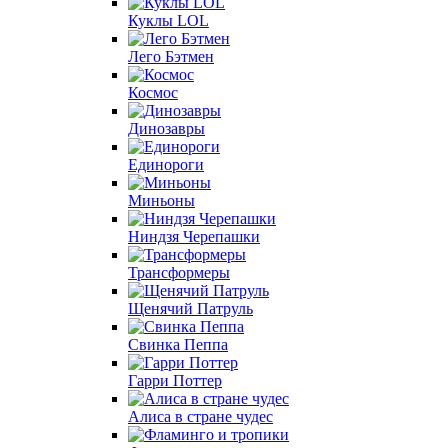
Куклы LOL
Лего Бэтмен
Космос
Динозавры
Единороги
Миньоны
Ниндзя Черепашки
Трансформеры
Щенячий Патруль
Свинка Пеппа
Гарри Поттер
Алиса в стране чудес