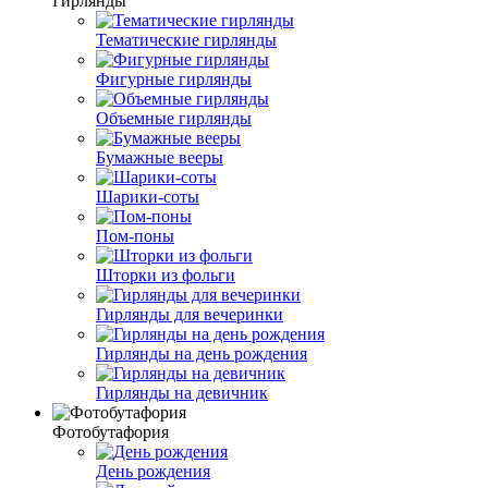
Гирлянды
Тематические гирлянды
Фигурные гирлянды
Объемные гирлянды
Бумажные вееры
Шарики-соты
Пом-поны
Шторки из фольги
Гирлянды для вечеринки
Гирлянды на день рождения
Гирлянды на девичник
Фотобутафория
День рождения