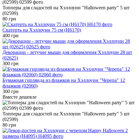
Топперы для сладостей на Хэллоуин "Halloween party" 5 шт
(02599)
80 грн
Скатерть на Хэллоуин 75 см (H6170)
400 грн
Декорации - летучие мыши для оформления Хэллоуин 28 шт
(02625)
300 грн
Бумажная гирлянда из флажков на Хэллоуин "Черепа" 12
флажков (02060)
300 грн
Вместе дешевле
Топперы для сладостей на Хэллоуин "Halloween party" 5 шт
(02599)
80 грн