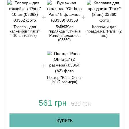
Топперы для
Бумажная
Колпачки для
капкейков "Paris"
гирлянда "Oh-la-la
праздника "Paris" (2
10 шт (03362)
Paris" 8 флажков
шт.)
(03359)
Постер "Paris Oh-la-
la" (2 размера)
561 грн
590 грн
Купить