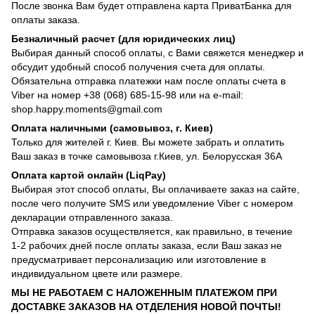
После звонка Вам будет отправлена карта ПриватБанка для
оплаты заказа.
Безналичный расчет (для юридических лиц)
Выбирая данный способ оплаты, с Вами свяжется менеджер и
обсудит удобный способ получения счета для оплаты.
Обязательна отправка платежки нам после оплаты счета в
Viber на номер +38 (068) 685-15-98 или на e-mail:
shop.happy.moments@gmail.com
Оплата наличными (самовывоз, г. Киев)
Только для жителей г. Киев. Вы можете забрать и оплатить
Ваш заказ в точке самовывоза г.Киев, ул. Белорусская 36А
Оплата картой онлайн (LiqPay)
Выбирая этот способ оплаты, Вы оплачиваете заказ на сайте,
после чего получите SMS или уведомление Viber с номером
декларации отправленного заказа.
Отправка заказов осуществляется, как правильно, в течение
1-2 рабочих дней после оплаты заказа, если Ваш заказ не
предусматривает персонализацию или изготовление в
индивидуальном цвете или размере.
МЫ НЕ РАБОТАЕМ С НАЛОЖЕННЫМ ПЛАТЕЖОМ ПРИ
ДОСТАВКЕ ЗАКАЗОВ НА ОТДЕЛЕНИЯ НОВОЙ ПОЧТЫ!