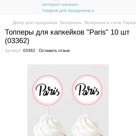
Декор для праздников
Вечеринка
Вечеринка в стиле Париж
Топперы для капкейков "Paris" 10 шт
(03362)
Артикул:
03362
Оставить отзыв