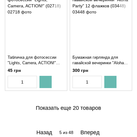
Табличка для фотосессии
Бумажная гирлянда для
"Lights, Camera, ACTION!"
гавайской вечеринки "Aloha
(02718)
Party" 12 флажков (03448)
45 грн
300 грн
Показать еще 20 товаров
Назад
Вперед
5
из 48