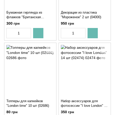
Бумажная гирлянда из
Декорации из пластика
флажков "Британская
"Мороженое" 2 шт (04000)
вечеринка" 12 флажков (L-
300 грн
950 грн
202)
Топперы для капкейков
Набор аксессуаров для
"London time" 10 шт (02686)
фотосессии "I love London" 14
шт (02474)
80 грн
350 грн