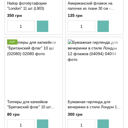
Набор фотобутафории
Американский флажок на
"London" 11 шт (L903)
палочке из ткани 30 см -
флажок США (AM7104)
350 грн
135 грн
ХИТ
Топперы для капкейков
Бумажная гирлянда для
"Британский флаг" 10 шт
вечеринки в стиле Лондон 12
(02080)
флажов (04094)
80 грн
300 грн