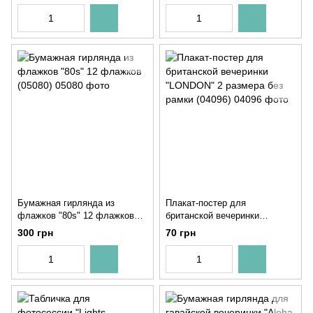
Бумажная гирлянда из
Плакат-постер для
флажков "80s" 12 флажков
британской вечеринки
(05080)
"LONDON" 2 размера без
300 грн
70 грн
рамки (04096)