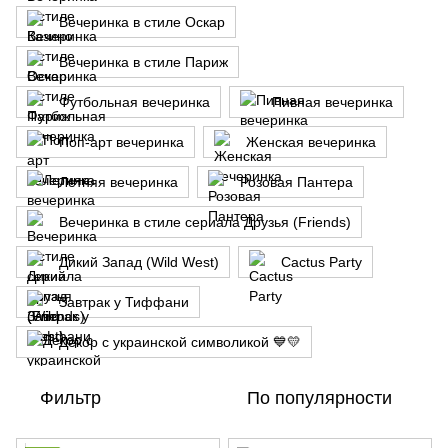
Вечеринка в стиле Оскар
Вечеринка в стиле Париж
Футбольная вечеринка
Пивная вечеринка
Поп-арт вечеринка
Женская вечеринка
Летняя вечеринка
Розовая Пантера
Вечеринка в стиле сериала Друзья (Friends)
Дикий Запад (Wild West)
Cactus Party
Завтрак у Тиффани
Декор с украинской символикой 💙💛
Фильтр
По популярности