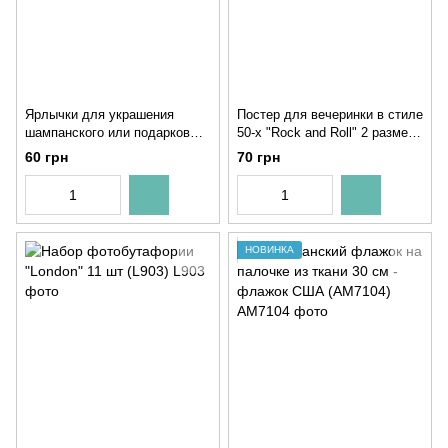
Ярлычки для украшения
Постер для вечеринки в стиле
шампанского или подарков
50-х "Rock and Roll" 2 размера
"Let's Party" 6 шт (02823)
(FS7081)
60 грн
70 грн
НОВИНКА