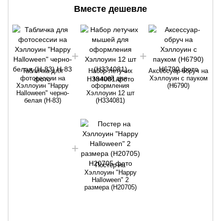
Вместе дешевле
Табличка для
Набор летучих
Аксессуар-обруч на
фотосессии на
мышей для
Хэллоуин с пауком
Хэллоуин "Happy
оформления
(H6790)
Halloween" черно-
Хэллоуин 12 шт
белая (H-83)
(H334081)
Постер на
Хэллоуин "Happy
Halloween" 2
размера (H20705)