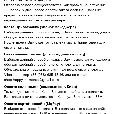
Отправка заказов осуществляется, как правильно, в течение
1-2 рабочих дней после оплаты заказа если Ваш заказ не
предполагает персонализации или изготовления в
индивидуальном цвете или размере.
Карта Приватбанка (звонок менеджера)
Выбирая данный способ оплаты, с Вами свяжется менеджер и
обсудит все пожелания касательно Вашего заказа.
После звонка Вам будет отправлена карта ПриватБанка для
оплаты заказа.
Безналичный расчет (для юридических лиц)
Выбирая данный способ оплаты, с Вами свяжется менеджер и
обсудит удобный способ получения счета для оплаты.
Обязательна отправка платежки нам после оплаты счета в
Viber на номер +38 (068) 685-15-98 или на e-mail:
shop.happy.moments@gmail.com
Оплата наличными (самовывоз, г. Киев)
Только для жителей г. Киев. Вы можете забрать и оплатить
Ваш заказ в точке самовывоза г.Киев, ул. Белорусская 36А
Оплата картой онлайн (LiqPay)
Выбирая этот способ оплаты, Вы оплачиваете заказ на сайте,
после чего получите SMS или уведомление Viber с номером