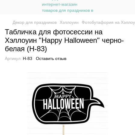
Декор для праздников
Хэллоуин
Фотобутафория на Хэлло
Табличка для фотосессии на
Хэллоуин "Happy Halloween" черно-
белая (H-83)
Артикул:
H-83
Оставить отзыв