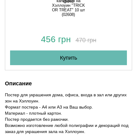
капкейков на
Хэллоуин "TRICK
OR TREAT" 10 шт
(02608)
456 грн
470 грн
Купить
Описание
Постер для украшения дома, офиса, входа в зал или других
зон на Хэллоуин.
Формат постера - А4 или А3 на Ваш выбор.
Материал - плотный картон.
Постер продается без рамочки.
Возможно изготовление любой полиграфии и декораций под
заказ для украшения зала на Хэллоуин.