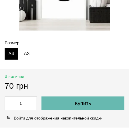
Размер
A4
A3
В наличии
70 грн
Купить
Войти
для отображения накопительной скидки
%