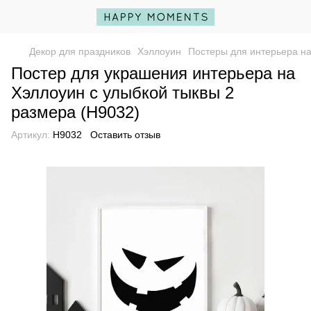
Декор для праздников
Хэллоуин
Постеры для интерьера н
Постер для украшения интерьера на
Хэллоуин с улыбкой тыквы 2
размера (H9032)
Артикул:
H9032
Оставить отзыв