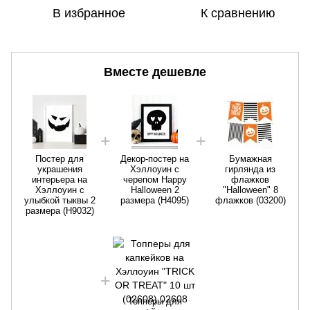
В избранное
К сравнению
Вместе дешевле
Постер для
Декор-постер на
Бумажная
украшения
Хэллоуин с
гирлянда из
интерьера на
черепом Happy
флажков
Хэллоуин с
Halloween 2
"Halloween" 8
улыбкой тыквы 2
размера (H4095)
флажков (03200)
размера (H9032)
Топперы для