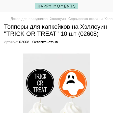
Декор для праздников
Хэллоуин
Сервировка стола на Хэлл
Топперы для капкейков на Хэллоуин
"TRICK OR TREAT" 10 шт (02608)
Артикул:
02608
Оставить отзыв