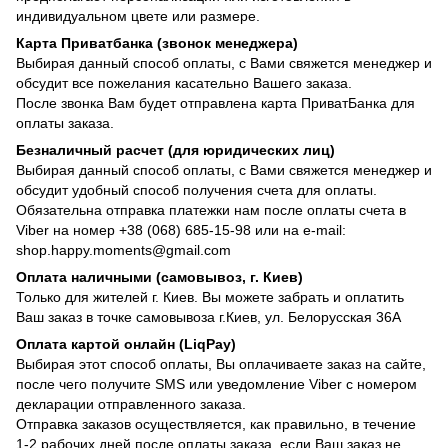
индивидуальном цвете или размере.
Карта Приватбанка (звонок менеджера)
Выбирая данный способ оплаты, с Вами свяжется менеджер и
обсудит все пожелания касательно Вашего заказа.
После звонка Вам будет отправлена карта ПриватБанка для
оплаты заказа.
Безналичный расчет (для юридических лиц)
Выбирая данный способ оплаты, с Вами свяжется менеджер и
обсудит удобный способ получения счета для оплаты.
Обязательна отправка платежки нам после оплаты счета в
Viber на номер +38 (068) 685-15-98 или на e-mail:
shop.happy.moments@gmail.com
Оплата наличными (самовывоз, г. Киев)
Только для жителей г. Киев. Вы можете забрать и оплатить
Ваш заказ в точке самовывоза г.Киев, ул. Белорусская 36А
Оплата картой онлайн (LiqPay)
Выбирая этот способ оплаты, Вы оплачиваете заказ на сайте,
после чего получите SMS или уведомление Viber с номером
декларации отправленного заказа.
Отправка заказов осуществляется, как правильно, в течение
1-2 рабочих дней после оплаты заказа, если Ваш заказ не